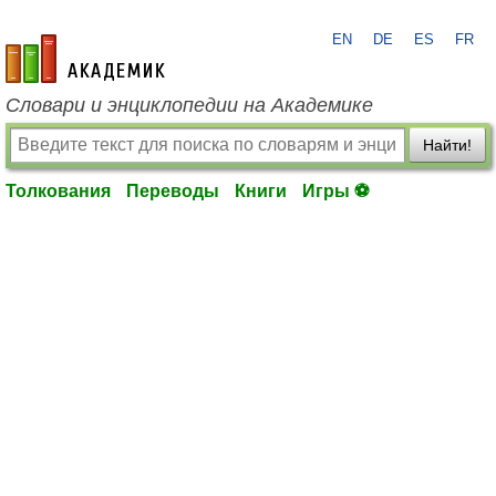
EN
DE
ES
FR
academic.ru
Словари и энциклопедии на Академике
Найти!
Толкования
Переводы
Книги
Игры ⚽