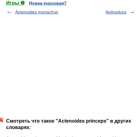
Игры ⚽
Нужна курсовая?
Actenoides monachus
Actinodura
Смотреть что такое "Actenoides princeps" в других
словарях: